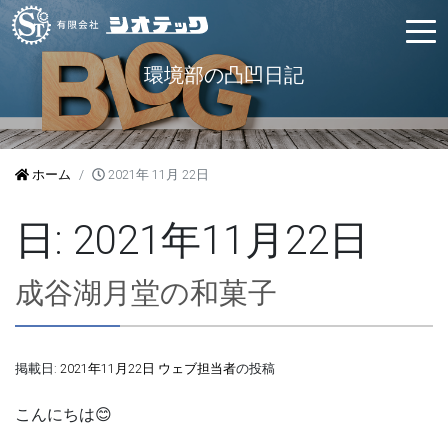
環境部の凸凹日記
ホーム
2021年 11月 22日
日:
2021年11月22日
成谷湖月堂の和菓子
掲載日:
2021年11月22日
ウェブ担当者
の投稿
こんにちは😊