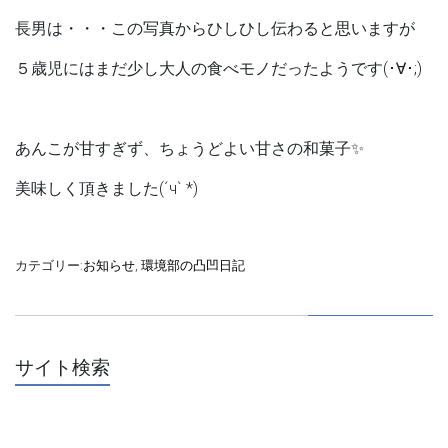
長男は・・・この写真からひしひし伝わると思いますが
５歳児にはまだ少し大人の食べモノだったようです(･∀･;)
あんこが甘すぎず、ちょうどよい甘さの和菓子✨
美味しく頂きました(´ч` *)
カテゴリー:
お知らせ
,
環境部の凸凹日記
サイト検索