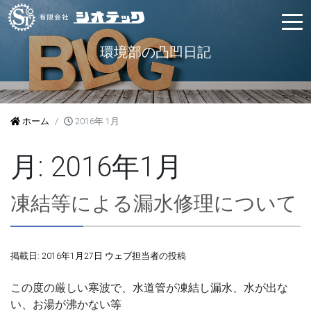
環境部の凸凹日記
ホーム
2016年 1月
月:
2016年1月
凍結等による漏水修理について
掲載日:
2016年1月27日
ウェブ担当者
の投稿
この度の厳しい寒波で、水道管が凍結し漏水、水が出な
い、お湯が沸かない等