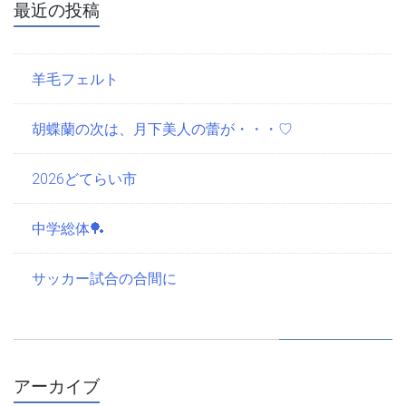
最近の投稿
羊毛フェルト
胡蝶蘭の次は、月下美人の蕾が・・・♡
2026どてらい市
中学総体🏓
サッカー試合の合間に
アーカイブ