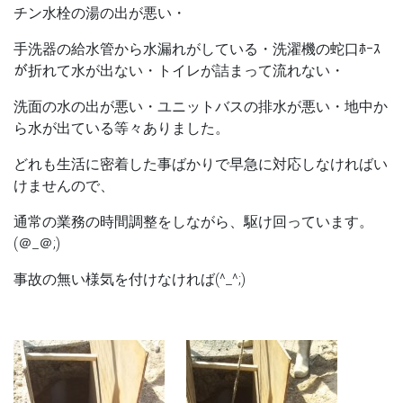
チン水栓の湯の出が悪い・
手洗器の給水管から水漏れがしている・洗濯機の蛇口ﾎｰｽ
が折れて水が出ない・トイレが詰まって流れない・
洗面の水の出が悪い・ユニットバスの排水が悪い・地中か
ら水が出ている等々ありました。
どれも生活に密着した事ばかりで早急に対応しなければい
けませんので、
通常の業務の時間調整をしながら、駆け回っています。
(＠_＠;)
事故の無い様気を付けなければ(^_^;)