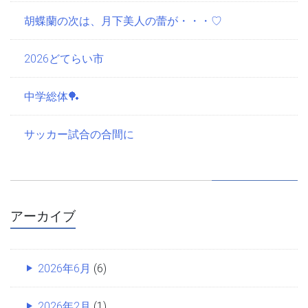
胡蝶蘭の次は、月下美人の蕾が・・・♡
2026どてらい市
中学総体🏓
サッカー試合の合間に
アーカイブ
2026年6月
(6)
2026年2月
(1)