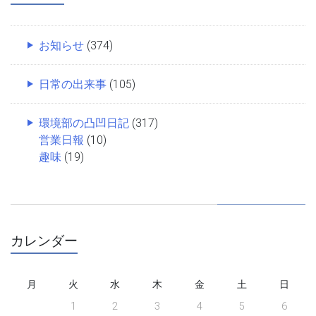
お知らせ
(374)
日常の出来事
(105)
環境部の凸凹日記
(317)
営業日報
(10)
趣味
(19)
カレンダー
月
火
水
木
金
土
日
1
2
3
4
5
6