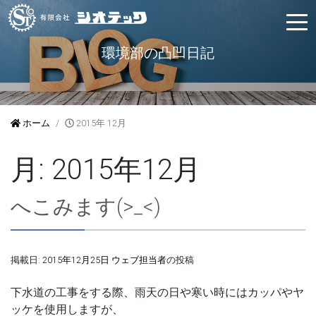
環境部の凸凹日記
ホーム
2015年 12月
月:
2015年12月
へこみます(>_<)
掲載日:
2015年12月25日
ウェブ担当者
の投稿
下水道の工事をする際、雨天の日や寒い時にはカッパやヤ
ッケを使用しますが、