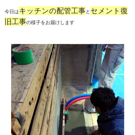
キッチンの配管工事
セメント復
今日は
と
旧工事
の様子をお届けします