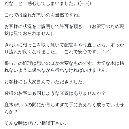
だな と 感心してしまいました。((+_+))
これでは流れが悪いのも当然ですね。
お客様に状況をご説明して許可を頂き、（お留守のため現
状は見ておられません）
きれいに根っこを取り除いて配管をやり直したら、すっか
り流れが良くなりました。 これで安心です。)^o^(
根っこの処理は思いのほか大変なものです、大切な木は枯
れないように保ちながら行わなければいけません。
お客様にも大変喜んでいただきました。
皆様のお宅にも同じような光景はありませんか？
庭木がいつの間にか育ちすぎて手に負えなく成っていませ
んか？
そんな時はぜひご相談下さい。