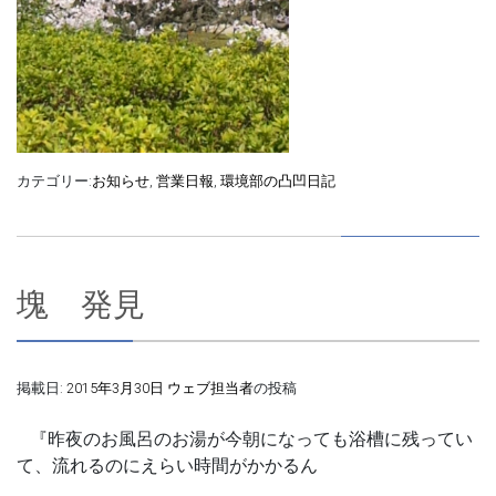
カテゴリー:
お知らせ
,
営業日報
,
環境部の凸凹日記
塊 発見
掲載日:
2015年3月30日
ウェブ担当者
の投稿
『昨夜のお風呂のお湯が今朝になっても浴槽に残ってい
て、流れるのにえらい時間がかかるん