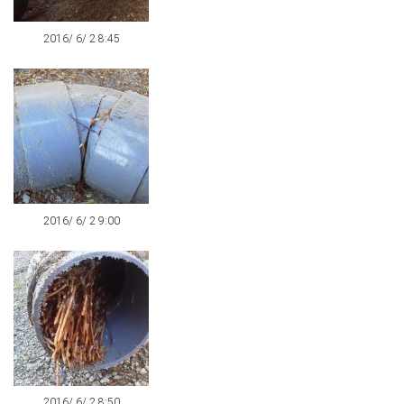
2016/ 6/ 2 8:45
2016/ 6/ 2 9:00
2016/ 6/ 2 8:50