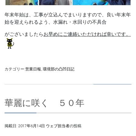
年末年始は、工事が立込んでまいりますので、良い年末年
始を迎えられるよう、
水漏れ
・
水回り
の不具合
がございましたら
お早めにご連絡いただければ幸いです。
カテゴリー:
営業日報
,
環境部の凸凹日記
華麗に咲く ５０年
掲載日:
2017年6月14日
ウェブ担当者
の投稿