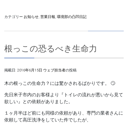
カテゴリー:
お知らせ
,
営業日報
,
環境部の凸凹日記
根っこの恐るべき生命力
掲載日:
2016年6月15日
ウェブ担当者
の投稿
木の根っこの生命力？には驚かされるばかりです。 🙄
先日米子市内のお客様より
『トイレの流れが悪いから見て
欲しい』
との依頼がありました。
１ヶ月半ほど前にも同様の依頼があり、専門の業者さんに
依頼して高圧洗浄をしていた件でしたが、