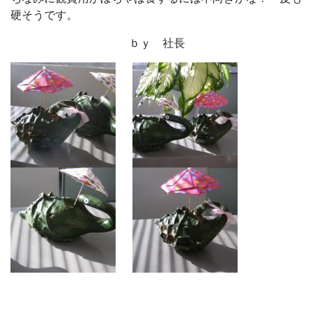
硬そうです。
ｂｙ 社長