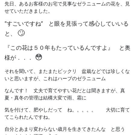
先日、あるお客様のお宅で見事なゼラニュームの花を、見
せていただきました。
“すごいですね”
と眼を見張って感心していいる
🙄
と、
『この花は５０年もたっているんですよ』
と奥
😳
様が．．．
それを聞いて、またまたビックリ 盆栽などでは珍しくな
いと思いますが、これはハーブの
ゼラニューム
なんです！ 丈夫で育てやすい花だとは聞きますが、真
夏・真冬の管理は結構大変で雨、霜に
気を付けて、肥やしだって ね。。。。。
大切に育て
てこられたんですね。
自分とあまり変わらない歳月を生きてきたんな と思う