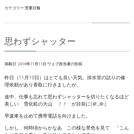
カテゴリー:
営業日報
思わずシャッター
掲載日:
2016年11月11日
ウェブ担当者
の投稿
昨日（11月10日）はとても良い天気、排水管の詰りの修
理依頼があり香取に行きましたが、
途中、仕事も忘れて思わずシャッターを切りたくなるほど
美しい
雪化粧の大山
！！
が目前に(＠_＠;)
早速車を止めて携帯電話を向けました。
しかし、何時頃からかなあ この様な景色を見て
「こん