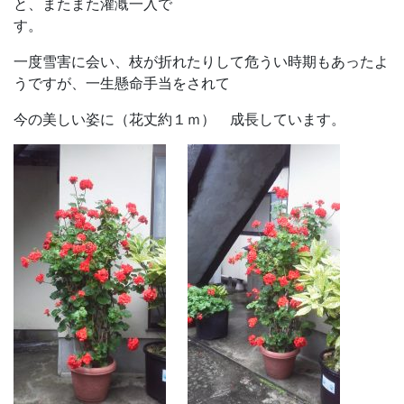
と、またまた灌漑一入で
す
一度雪害に会い、枝が折れたりして危うい時期もあったよ
うですが、一生懸命手当をされて
今の美しい姿に（花丈約１ｍ） 成長しています。