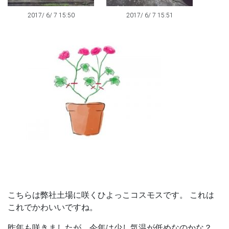
2017/ 6/ 7 15:50
2017/ 6/ 7 15:51
こちらは弊社土場に咲く
ひよっこコスモス
です。 これは
これでかわいいですね。
昨年も咲きましたが、今年は少し気温が低めなのかな？