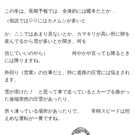
この冬は、長期予報では 全体的には暖冬だとか……
○○
（俗説では
にはカメムシが多いと
か、△△ではあまり見ないとか、カマキリが高い所に卵を
産んでるから雪が多いとか聞き、何を
信じていいのやら）
何やかや言っても降るとき
には降りますね。
外回り（営業）の仕事だと、特に道路の圧雪には悩まされ
ます。
雪が溶けた
！
と思って車で走っているとカーブを曲がっ
た途端突然の圧雪があったり、
所々凍っている場所があったりで、 常時スピードは控
えめな運転が一番ですね。