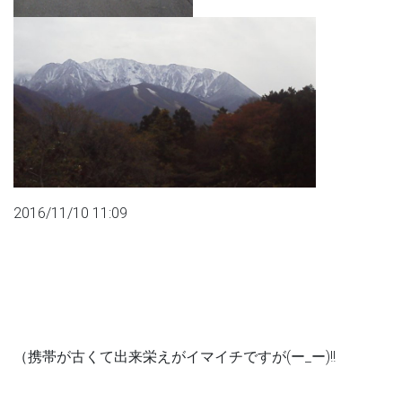
2016/11/10 11:09
（携帯が古くて出来栄えがイマイチですが(ー_ー)!!