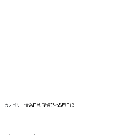
カテゴリー:
営業日報
,
環境部の凸凹日記