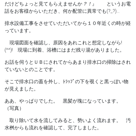
だけど
ちょっと見てもらえませんか
？！
』
というお電
話をお客様からいただき、何か配管に異常でも(?_?)…
排水設備工事をさせていただいてから１０年近くの時が経
っています。
現場図面を確認し、原因をあれこれと想定しながら!
(^^)! 現場に到着、浴槽にはまだ残り湯がありました。
お話を伺うとＵＢにされてからあまり排水口の掃除はされ
ていないとのことです。
そこで排水口の蓋を外し、ﾄﾗｯﾌﾟの下を覗くと黒っぽい物
が見えました。
ああ、やっぱりでした。 黒髪が塊になっています。
（写真）
取り除いて水を流してみると、勢いよく流れます。 汚
水桝からも流れを確認して、完了しました。