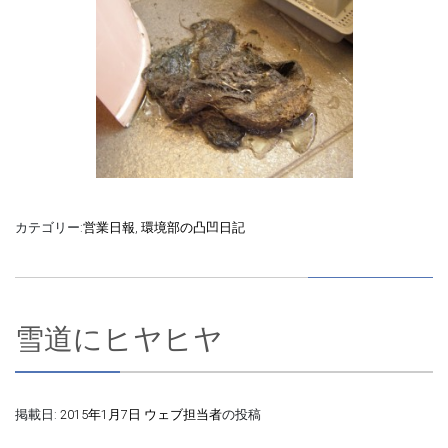
カテゴリー:
営業日報
,
環境部の凸凹日記
雪道にヒヤヒヤ
掲載日:
2015年1月7日
ウェブ担当者
の投稿