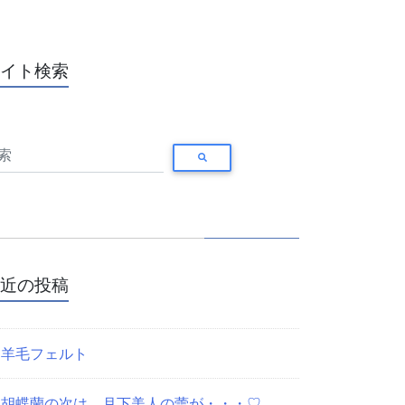
イト検索
近の投稿
羊毛フェルト
胡蝶蘭の次は、月下美人の蕾が・・・♡