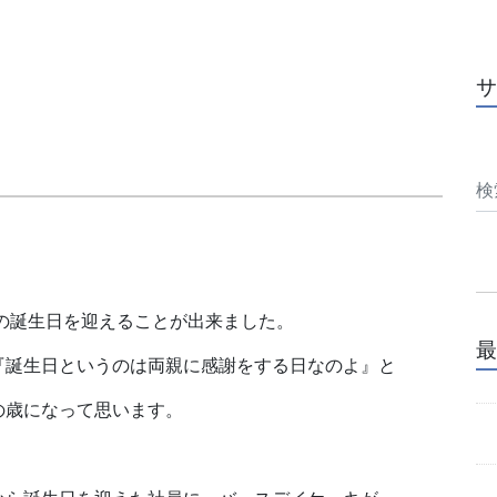
サ
の誕生日を迎えることが出来ました。
最
『誕生日というのは両親に感謝をする日なのよ』と
の歳になって思います。