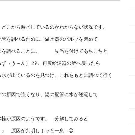
、どこから漏水しているのかわからない状況です。
配管を調べるために、温水器のバルブを閉めて
給水を調べることに。 見当を付けてあちこちと
ず（う～ん） 🙄 、再度給湯器の所へ戻ったら
ら水が出ているのを見つけ、これをもとに調べて行く
かの原因で強くなり、湯の配管に水が逆流して
水栓が原因のようです。 分解してみると
ー！』
原因が判明しホッと一息… 😛