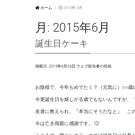
ホーム
2015年 6月
月:
2015年6月
誕生日ケーキ
掲載日:
2015年6月26日
ウェブ担当者
の投稿
お陰様で、今年もめでたく？（元気に）○○歳
今更誕生日を嬉しがる歳でもないんですが、
友達に教えられ、『本当にそうだなと』 こ
今は亡き両親に感謝です。 🙂