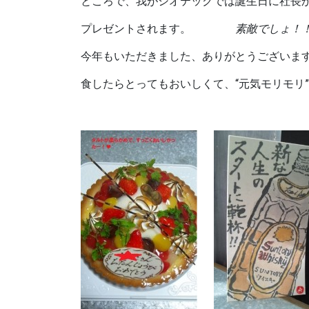
ところで、我がシオテックでは誕生日に社長
プレゼントされます。
素敵で
今年もいただきました、ありがとうございます 
食したらとってもおいしくて、
“元気モリモ
ｍ