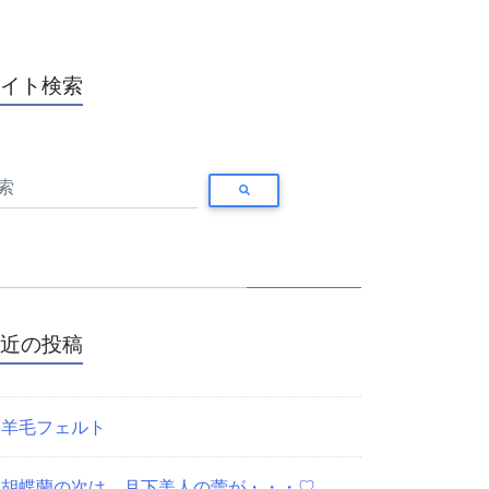
イト検索
近の投稿
羊毛フェルト
胡蝶蘭の次は、月下美人の蕾が・・・♡