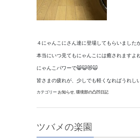
４にゃんこにさん達に登場してもらいました
にゃんこパワーで😸😺😻🙀
皆さまの疲れが、少しでも軽くなればうれしいです°˖
カテゴリー:
お知らせ
,
環境部の凸凹日記
ツバメの楽園