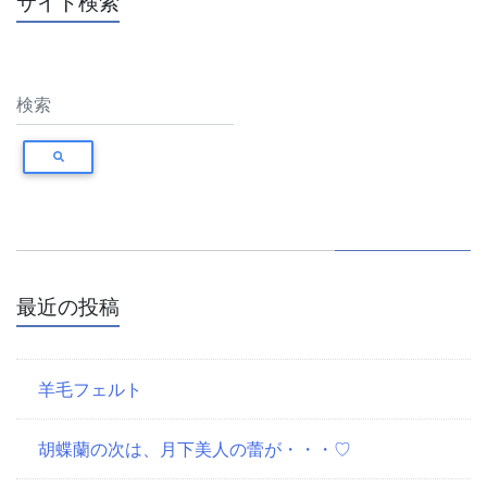
サイト検索
ビ
ゲ
ー
シ
ョ
ン
最近の投稿
羊毛フェルト
胡蝶蘭の次は、月下美人の蕾が・・・♡