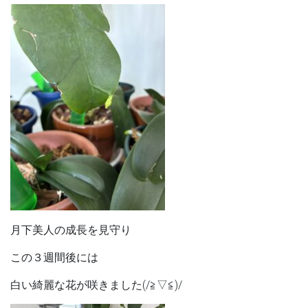
月下美人の成長を見守り
この３週間後には
白い綺麗な花が咲きました(/≧▽≦)/