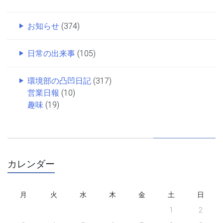
お知らせ
(374)
日常の出来事
(105)
環境部の凸凹日記
(317)
営業日報
(10)
趣味
(19)
カレンダー
月
火
水
木
金
土
日
1
2