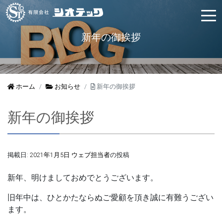
新年の御挨拶
ホーム
お知らせ
新年の御挨拶
新年の御挨拶
掲載日:
2021年1月5日
ウェブ担当者
の投稿
新年、明けましておめでとうございます。
旧年中は、ひとかたならぬご愛顧を頂き誠に有難うござい
ます。