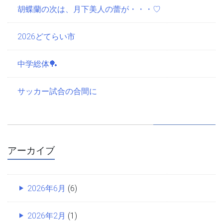
胡蝶蘭の次は、月下美人の蕾が・・・♡
2026どてらい市
中学総体🏓
サッカー試合の合間に
アーカイブ
2026年6月
(6)
2026年2月
(1)