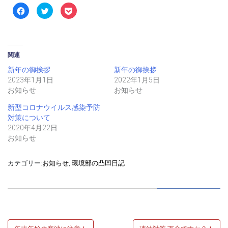
Facebook
ク
ク
で
リ
リ
共
ッ
ッ
有
ク
ク
す
し
し
る
て
て
に
Twitter
Pocket
は
で
で
関連
ク
共
シ
リ
有
ェ
新年の御挨拶
新年の御挨拶
ッ
(新
ア
ク
し
(新
2023年1月1日
2022年1月5日
し
い
し
て
ウ
い
お知らせ
お知らせ
く
ィ
ウ
だ
ン
ィ
さ
ド
ン
新型コロナウイルス感染予防
い
ウ
ド
対策について
(新
で
ウ
し
開
で
2020年4月22日
い
き
開
ウ
ま
き
お知らせ
ィ
す)
ま
ン
す)
ド
ウ
カテゴリー:
お知らせ
,
環境部の凸凹日記
で
開
き
ま
す)
投