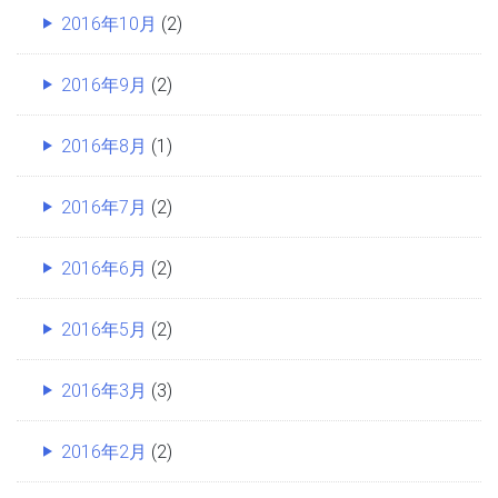
2016年10月
(2)
2016年9月
(2)
2016年8月
(1)
2016年7月
(2)
2016年6月
(2)
2016年5月
(2)
2016年3月
(3)
2016年2月
(2)