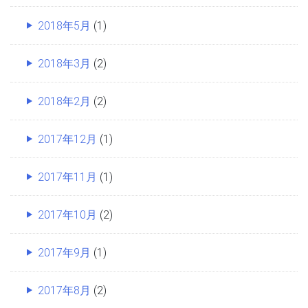
2018年5月
(1)
2018年3月
(2)
2018年2月
(2)
2017年12月
(1)
2017年11月
(1)
2017年10月
(2)
2017年9月
(1)
2017年8月
(2)