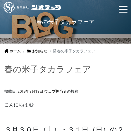
春の米子タカラフェア
ホーム
お知らせ
春の米子タカラフェア
春の米子タカラフェア
掲載日:
2019年3月13日
ウェブ担当者
の投稿
こんにちは 😆
３月３０日（土）・３１日（日）の２