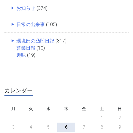
お知らせ
(374)
日常の出来事
(105)
環境部の凸凹日記
(317)
営業日報
(10)
趣味
(19)
カレンダー
月
火
水
木
金
土
日
1
2
3
4
5
6
7
8
9