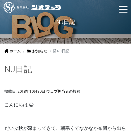
NJ日記
ホーム
お知らせ
NJ日記
NJ日記
掲載日:
2018年10月30日
ウェブ担当者
の投稿
こんにちは 😀
だいぶ秋が深まってきて、朝寒くてなかなか布団から出ら