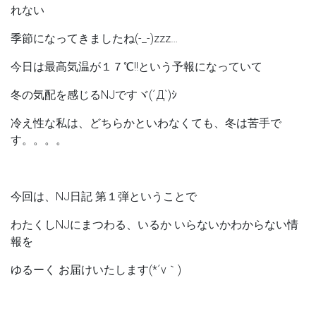
れない
季節になってきましたね(-_-)zzz…
今日は最高気温が１７℃!!という予報になっていて
冬の気配を感じるNJですヾ(´Д`)ｼ
冷え性な私は、どちらかといわなくても、冬は苦手で
す。。。。
今回は、NJ日記 第１弾ということで
わたくしNJにまつわる、いるか いらないかわからない情
報を
ゆるーく お届けいたします(*´v｀)