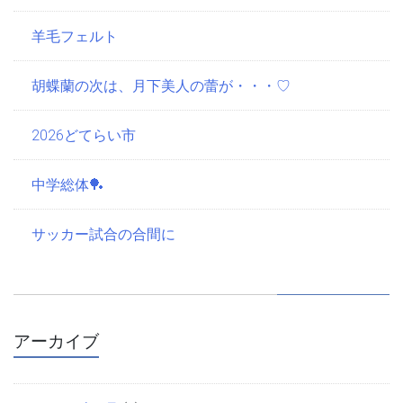
羊毛フェルト
胡蝶蘭の次は、月下美人の蕾が・・・♡
2026どてらい市
中学総体🏓
サッカー試合の合間に
アーカイブ