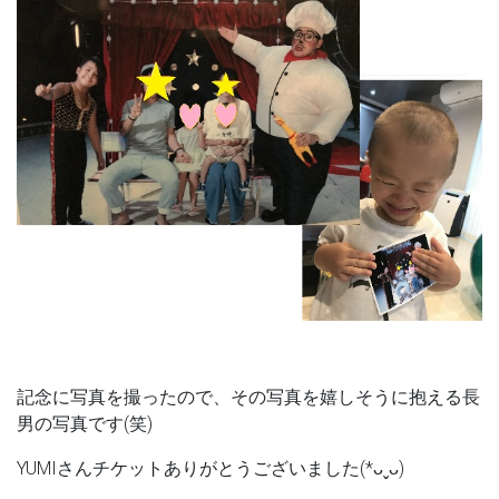
記念に写真を撮ったので、その写真を嬉しそうに抱える長
男の写真です(笑)
YUMIさんチケットありがとうございました(*ᴗˬᴗ)