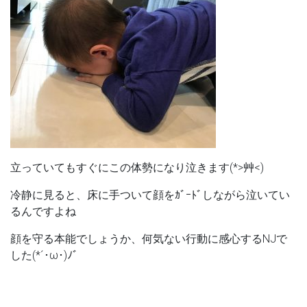
立っていてもすぐにこの体勢になり泣きます(*>艸<)
冷静に見ると、床に手ついて顔をｶﾞｰﾄﾞしながら泣いてい
るんですよね
顔を守る本能でしょうか、何気ない行動に感心するNJで
した(*´･ω･)ﾉﾞ