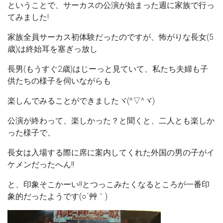
ということで、サーカスの公演が始まった週に家族で行っ
てみました!
家族全員サーカス初体験だったのですが、怖がりな長女(5
歳)は終始耳を塞ぎっ放し
長男(もうすぐ2歳)はじーっと見ていて、私たち夫婦も子
供たちの様子を伺いながらも
楽しんでみることができましたヾ(^▽^ヾ)
公演が終わって、楽しかった？と聞くと、二人とも楽しか
った様子で、
長女は入場する際に席に案内してくれた外国の男の子がイ
ケメンだったへん!!
と、印象そこかーい!!とつっこみたくなるところが一番印
象的だったようです(○´艸｀)