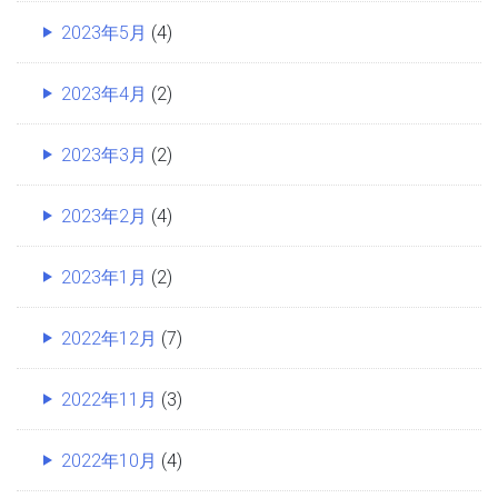
2023年5月
(4)
2023年4月
(2)
2023年3月
(2)
2023年2月
(4)
2023年1月
(2)
2022年12月
(7)
2022年11月
(3)
2022年10月
(4)