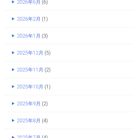
2026年6月
(6)
2026年2月
(1)
2026年1月
(3)
2025年12月
(5)
2025年11月
(2)
2025年10月
(1)
2025年9月
(2)
2025年8月
(4)
2025年7月
(4)