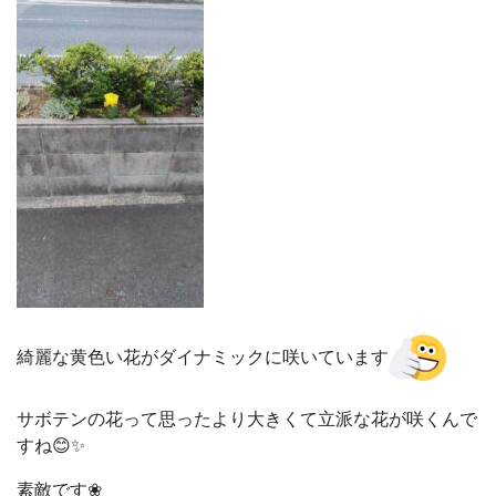
綺麗な黄色い花がダイナミックに咲いています
サボテンの花って思ったより大きくて立派な花が咲くんで
すね😊✨
素敵です❀