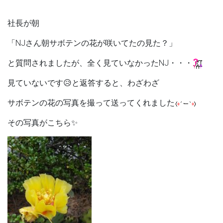
社長が朝
「NJさん朝サボテンの花が咲いてたの見た？」
と質問されましたが、全く見ていなかったNJ・・・
見ていないです😥と返答すると、わざわざ
サボテンの花の写真を撮って送ってくれました
その写真がこちら✨