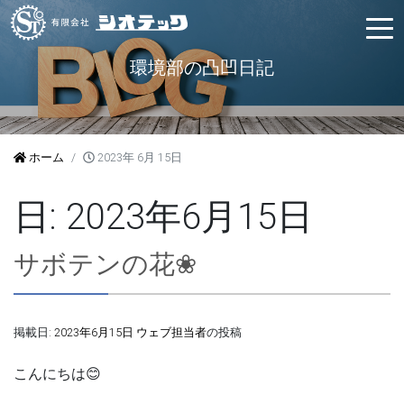
環境部の凸凹日記
ホーム
2023年 6月 15日
日:
2023年6月15日
サボテンの花❀
掲載日:
2023年6月15日
ウェブ担当者
の投稿
こんにちは😊