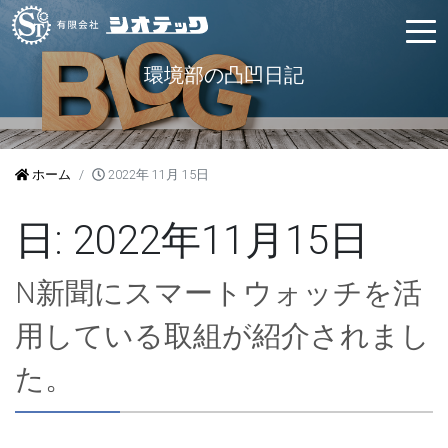
環境部の凸凹日記
ホーム
2022年 11月 15日
日:
2022年11月15日
N新聞にスマートウォッチを活
用している取組が紹介されまし
た。