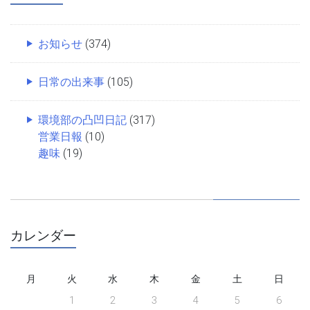
お知らせ
(374)
日常の出来事
(105)
環境部の凸凹日記
(317)
営業日報
(10)
趣味
(19)
カレンダー
月
火
水
木
金
土
日
1
2
3
4
5
6