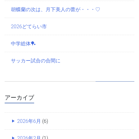
胡蝶蘭の次は、月下美人の蕾が・・・♡
2026どてらい市
中学総体🏓
サッカー試合の合間に
アーカイブ
2026年6月
(6)
2026年2月
(1)