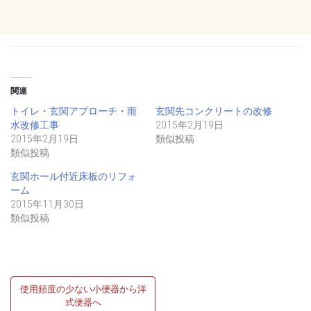
関連
トイレ・玄関アプローチ・雨
玄関先コンクリートの改修
水改修工事
2015年2月19日
2015年2月19日
類似投稿
類似投稿
玄関ホール付近床板のリフォ
ーム
2015年11月30日
類似投稿
投
使用頻度の少ない小便器から洋
稿
式便器へ