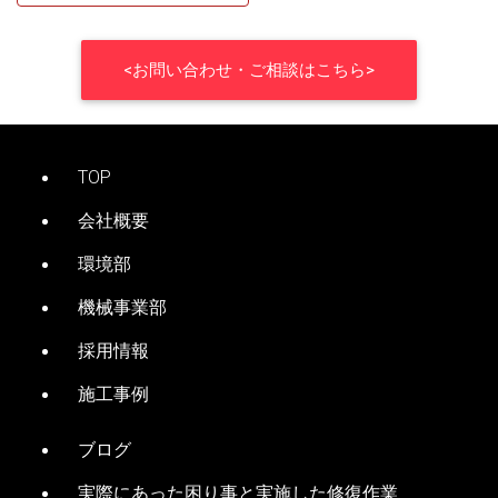
ナ
ビ
<お問い合わせ・ご相談はこちら>
ゲ
ー
TOP
シ
会社概要
ョ
環境部
ン
機械事業部
採用情報
施工事例
ブログ
実際にあった困り事と実施した修復作業